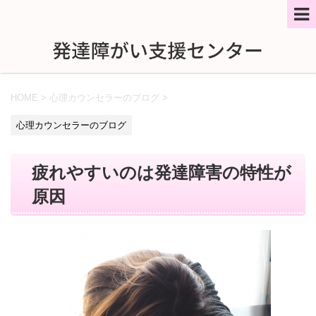
HOME
>
心理カウンセラーのブログ
>
心理カウンセラーのブログ
疲れやすいのは発達障害の特性が
原因