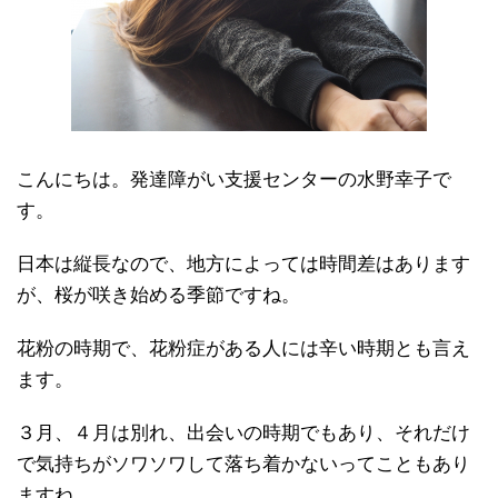
こんにちは。発達障がい支援センターの水野幸子で
す。
日本は縦長なので、地方によっては時間差はあります
が、桜が咲き始める季節ですね。
花粉の時期で、花粉症がある人には辛い時期とも言え
ます。
３月、４月は別れ、出会いの時期でもあり、それだけ
で気持ちがソワソワして落ち着かないってこともあり
ますね。