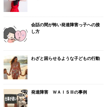
会話の間が怖い発達障害っ子への接
し方
わざと困らせるような子どもの行動
発達障害 ＷＡＩＳⅢの事例