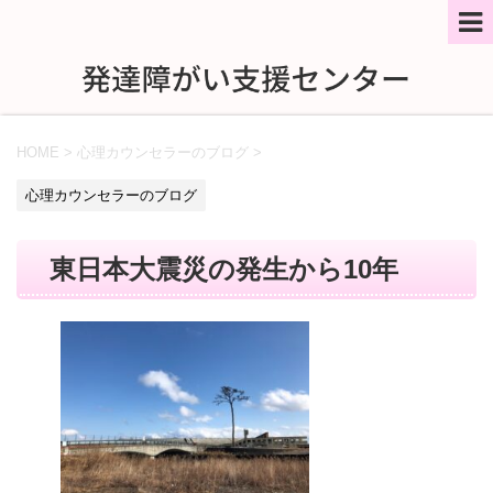
HOME
>
心理カウンセラーのブログ
>
心理カウンセラーのブログ
東日本大震災の発生から10年