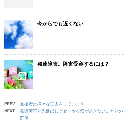
今からでも遅くない
発達障害。障害受容するには？
PREV
支援者は様々な工夫をしています
NEXT
発達障害と先延ばしグセ・やる気が起きないこととの
関係