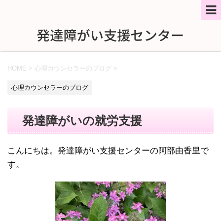
HOME
>
心理カウンセラーのブログ
>
心理カウンセラーのブログ
発達障がいの就労支援
こんにちは。発達障がい支援センターの阿部由香里で
す。