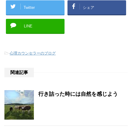
Twitter
シェア
LINE
-
心理カウンセラーのブログ
関連記事
行き詰った時には自然を感じよう