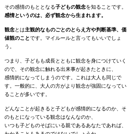
その感情のもととなる
子どもの観念
を知ることです。
感情というのは、必ず観念から生まれます。
観念
とは
主観的なものごとのとらえ方や判断基準、価
値観のこと
です。マイルールと言ってもいいでしょ
う。
つまり、子どもも成長とともに観念を身につけていく
ので、その観念に触れる出来事が起きたときに、
感情的になってしまうのです。これは大人も同じで
す。一般的に、大人の方がより観念が強固になってい
ることが多いです。
どんなことが起きると子どもが感情的になるのか、そ
のもとになっている観念はなんなのか、
いつも子どものそばにいる親であるあなたであれば、
わかることもあるのではないでしょうか。