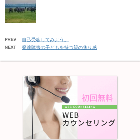
PREV
自己受容してみよう。
NEXT
発達障害の子どもを持つ親の焦り感