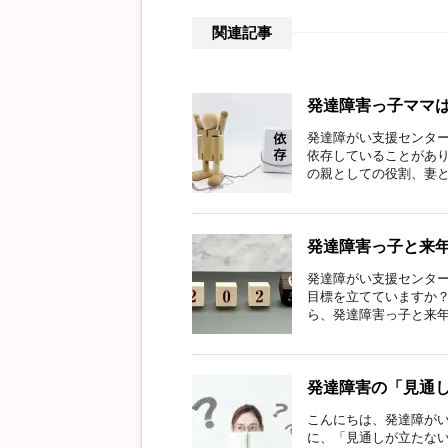
関連記事
発達障害っ子ママ
発達障がい支援センター
依存していることがあり
の親としての役割、妻とし
発達障害っ子と来
発達障がい支援センター
目標を立てていますか？
ら、発達障害っ子と来年の
発達障害の「見通
こんにちは、発達障がい
に、「見通しが立たない