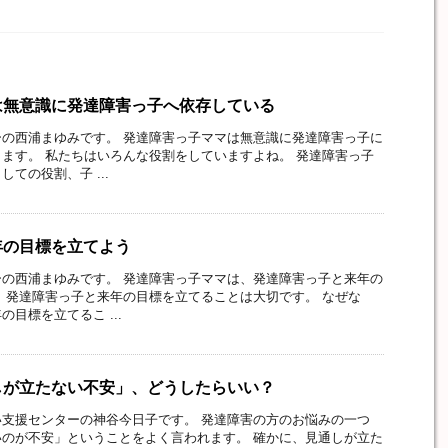
は無意識に発達障害っ子へ依存している
の西浦まゆみです。 発達障害っ子ママは無意識に発達障害っ子に
ます。 私たちはいろんな役割をしていますよね。 発達障害っ子
ての役割、子 ...
年の目標を立てよう
の西浦まゆみです。 発達障害っ子ママは、発達障害っ子と来年の
 発達障害っ子と来年の目標を立てることは大切です。 なぜな
目標を立てるこ ...
しが立たない不安」、どうしたらいい？
支援センターの神谷今日子です。 発達障害の方のお悩みの一つ
のが不安」ということをよく言われます。 確かに、見通しが立た