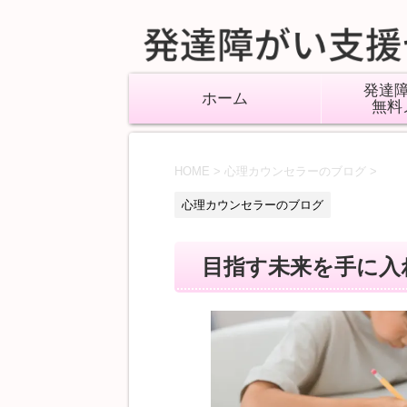
発達
ホーム
無料
HOME
>
心理カウンセラーのブログ
>
心理カウンセラーのブログ
目指す未来を手に入