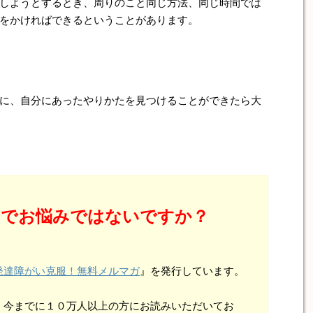
しようとするとき、周りのこと同じ方法、同じ時間では
をかければできるということがあります。
に、自分にあったやりかたを見つけることができたら大
とでお悩みではないですか？
発達障がい克服！無料メルマガ
』を発行しています。
、今までに１０万人以上の方にお読みいただいてお