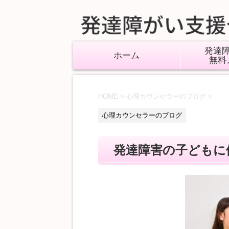
発達
ホーム
無料
HOME
>
心理カウンセラーのブログ
>
心理カウンセラーのブログ
発達障害の子どもに