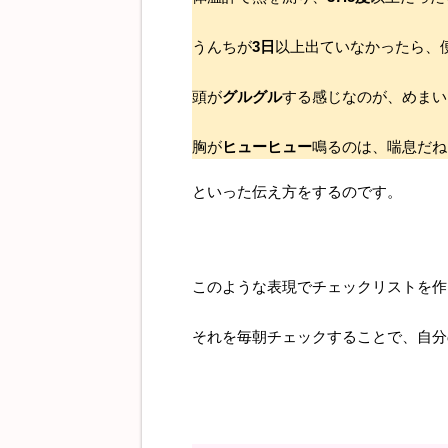
うんちが
3日
以上出ていなかったら、
頭が
グルグル
する感じなのが、めまい
胸が
ヒューヒュー
鳴るのは、喘息だね
といった伝え方をするのです。
このような表現でチェックリストを作
それを毎朝チェックすることで、自分