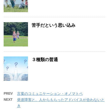
苦手だという思い込み
３種類の普通
PREV
言葉のコミュニケーション・オノマトペ
NEXT
発達障害と、人からもらったアドバイスが合わないと
き