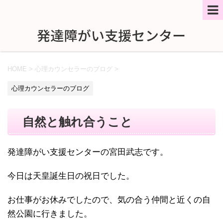
HOME
>
心理カウンセラーのブログ
>
心理カウンセラーのブログ
自然と触れ合うこと
発達障がい支援センターの宮田武志です。
今日は天皇誕生日の祝日でした。
お仕事がお休みでしたので、気の合う仲間と近くの自
然公園に行きました。