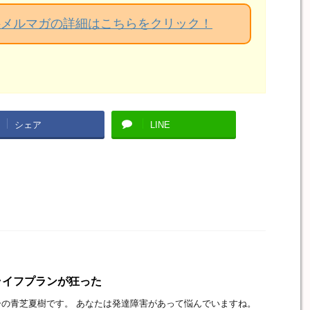
料メルマガの詳細はこちらをクリック！
シェア
LINE
ライフプランが狂った
の青芝夏樹です。 あなたは発達障害があって悩んでいますね。