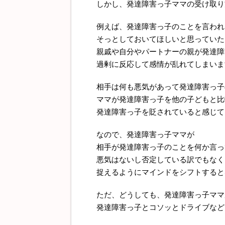
しかし、発達障害っ子ママの受け取り
例えば、発達障害っ子のことを言われ
そっとしておいてほしいと思っていた
親戚や自分やパートナーの親が発達障
過剰に反応して感情が乱れてしまいま
相手は何も悪気があって発達障害っ子
ママが発達障害っ子を他の子どもと比
発達障害っ子を貶されていると感じて
なので、発達障害っ子ママが
相手が発達障害っ子のことを何か言っ
悪気はないし否定している訳でもなく
捉えるようにマインドをシフトすると
ただ、どうしても、発達障害っ子ママ
発達障害っ子とコソッとドライブなど