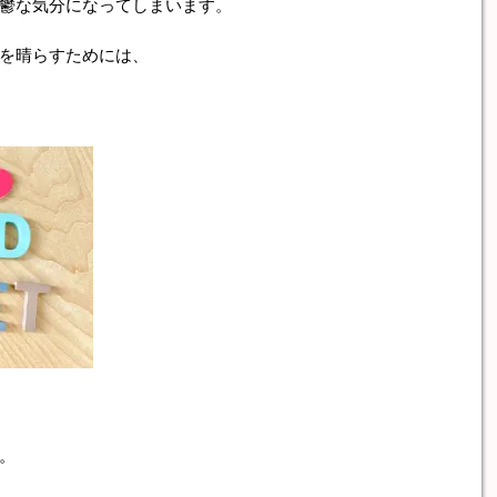
鬱な気分になってしまいます。
を晴らすためには、
。