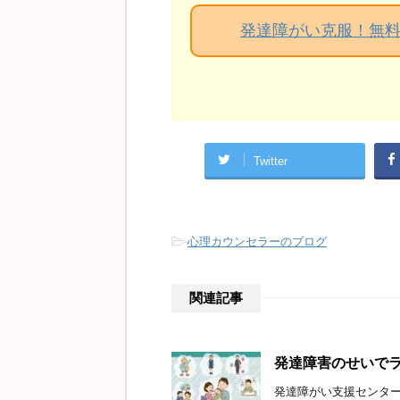
発達障がい克服！無
Twitter
-
心理カウンセラーのブログ
関連記事
発達障害のせいで
発達障がい支援センター