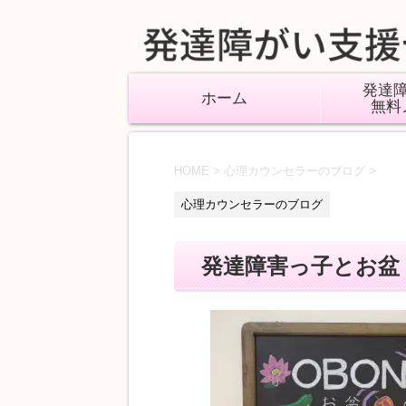
発達
ホーム
無料
HOME
>
心理カウンセラーのブログ
>
心理カウンセラーのブログ
発達障害っ子とお盆