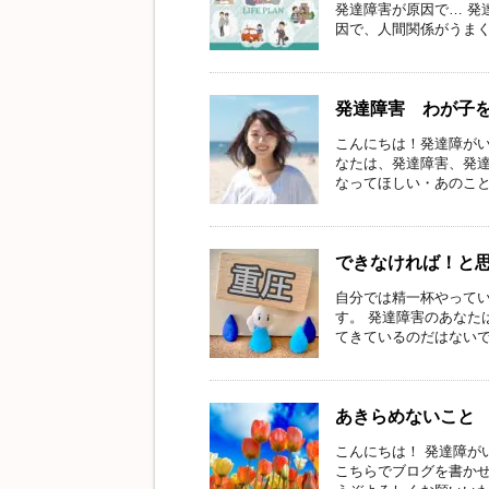
発達障害が原因で… 発
因で、人間関係がうまくい
発達障害 わが子
こんにちは！発達障がい
なたは、発達障害、発達
なってほしい・あのことは
できなければ！と
自分では精一杯やってい
す。 発達障害のあなた
てきているのだはないでし
あきらめないこと
こんにちは！ 発達障が
こちらでブログを書か