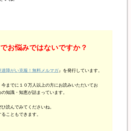
とでお悩みではないですか？
発達障がい克服！無料メルマガ
』を発行しています。
、今までに１０万人以上の方にお読みいただいてお
めの知識・知恵が詰まっています。
ぜひ読んでみてくださいね。
することもできます。