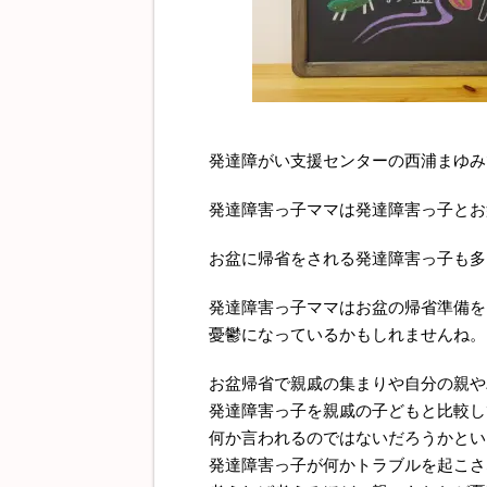
発達障がい支援センターの西浦まゆみ
発達障害っ子ママは発達障害っ子とお
お盆に帰省をされる発達障害っ子も多
発達障害っ子ママはお盆の帰省準備を
憂鬱になっているかもしれませんね。
お盆帰省で親戚の集まりや自分の親や
発達障害っ子を親戚の子どもと比較し
何か言われるのではないだろうかとい
発達障害っ子が何かトラブルを起こさ