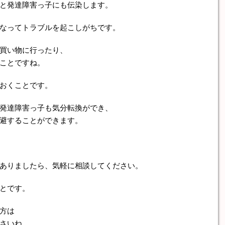
と発達障害っ子にも伝染します。
なってトラブルを起こしがちです。
買い物に行ったり、
ことですね。
おくことです。
発達障害っ子も気分転換ができ、
避することができます。
ありましたら、気軽に相談してください。
とです。
方は
さいね。