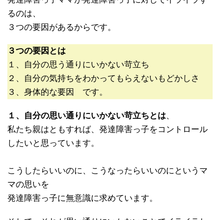
るのは、
３つの要因があるからです。
３つの要因とは
１、自分の思う通りにいかない苛立ち
２、自分の気持ちをわかってもらえないもどかしさ
３、身体的な要因 です。
１、自分の思い通りにいかない苛立ちとは
、
私たち親はともすれば、発達障害っ子をコントロール
したいと思っています。
こうしたらいいのに、こうなったらいいのにというマ
マの思いを
発達障害っ子に無意識に求めています。