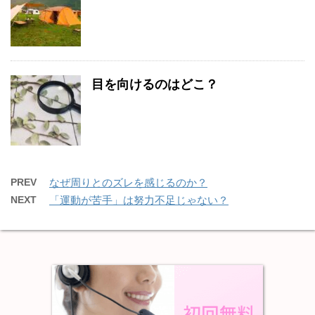
目を向けるのはどこ？
PREV
なぜ周りとのズレを感じるのか？
NEXT
「運動が苦手」は努力不足じゃない？