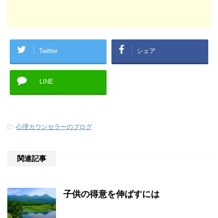
Twitter
シェア
LINE
-
心理カウンセラーのブログ
関連記事
子供の得意を伸ばすには