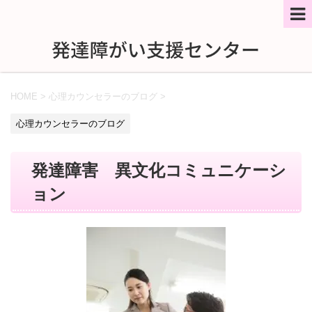
HOME
>
心理カウンセラーのブログ
>
心理カウンセラーのブログ
発達障害 異文化コミュニケーシ
ョン