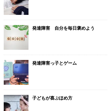
発達障害 自分を毎日褒めよう
発達障害っ子とゲーム
子どもが喜ぶほめ方