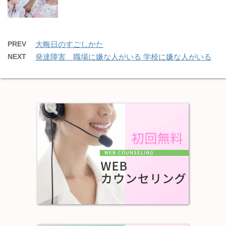
PREV
大晦日のすごしかた
NEXT
発達障害 職場に嫌な人がいる 学校に嫌な人がいる