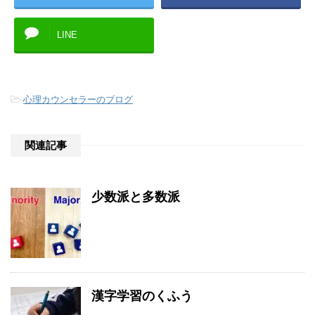
LINE
-
心理カウンセラーのブログ
関連記事
少数派と多数派
漢字学習のくふう