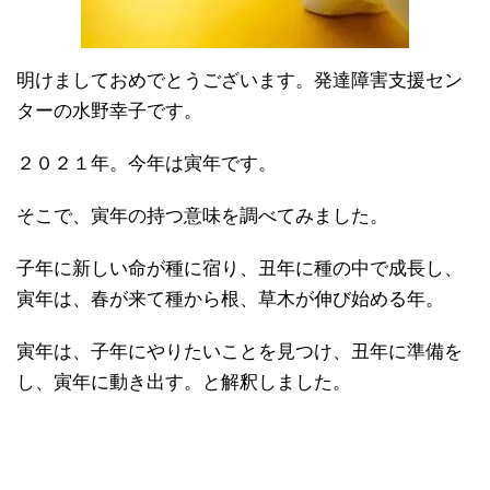
明けましておめでとうございます。発達障害支援セン
ターの水野幸子です。
２０２１年。今年は寅年です。
そこで、寅年の持つ意味を調べてみました。
子年に新しい命が種に宿り、丑年に種の中で成長し、
寅年は、春が来て種から根、草木が伸び始める年。
寅年は、子年にやりたいことを見つけ、丑年に準備を
し、寅年に動き出す。と解釈しました。