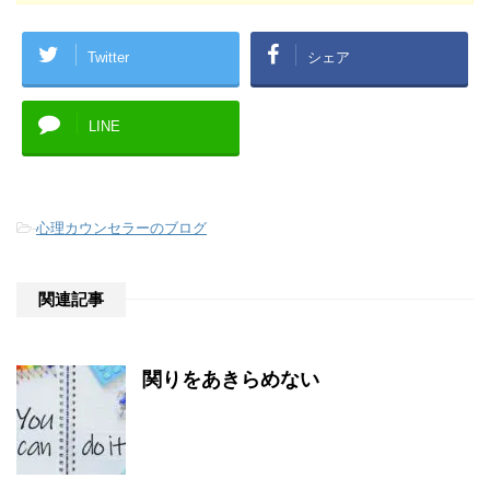
Twitter
シェア
LINE
-
心理カウンセラーのブログ
関連記事
関りをあきらめない