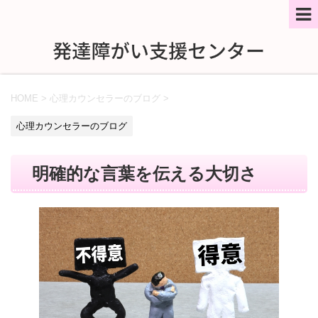
HOME
>
心理カウンセラーのブログ
>
心理カウンセラーのブログ
明確的な言葉を伝える大切さ