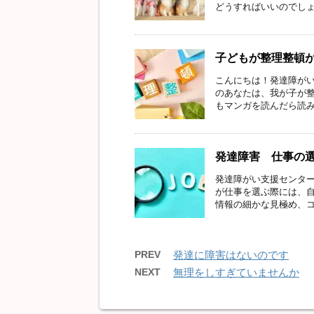
どうすればいいのでしょう
子どもが整理整頓
こんにちは！発達障がい
のあなたは、我が子が整
もマンガを読んだら読みっ
発達障害 仕事の
発達障がい支援センター
が仕事を選ぶ際には、
情報の細かな見極め、コミ
PREV
発達に障害はないのです
NEXT
無理をしすぎていませんか