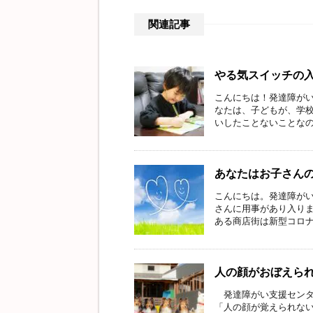
関連記事
やる気スイッチの
こんにちは！発達障がい
なたは、子どもが、学
いしたことないことなのに
あなたはお子さん
こんにちは。発達障がい
さんに用事があり入りま
ある商店街は新型コロナウ
人の顔がおぼえら
発達障がい支援センタ
「人の顔が覚えられな