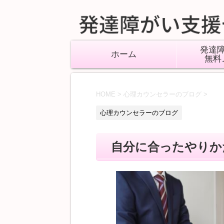
発達
ホーム
無料
HOME
>
心理カウンセラーのブログ
>
心理カウンセラーのブログ
自分に合ったやりか