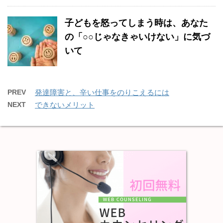
子どもを怒ってしまう時は、あなた
の「○○じゃなきゃいけない」に気づ
いて
PREV
発達障害と、辛い仕事をのりこえるには
NEXT
できないメリット