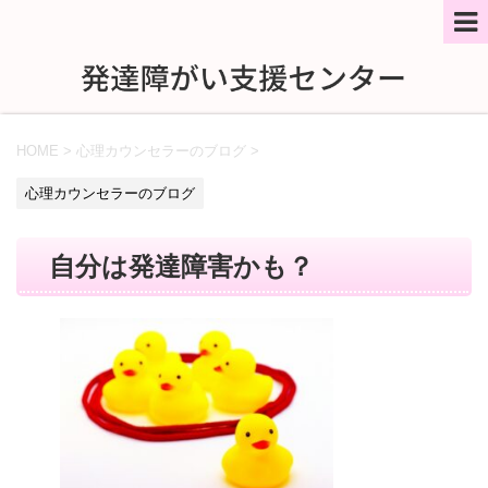
HOME
>
心理カウンセラーのブログ
>
心理カウンセラーのブログ
自分は発達障害かも？