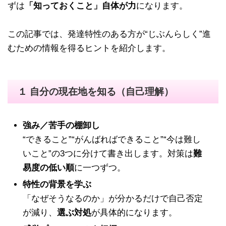
ずは
「知っておくこと」自体が力
になります。
この記事では、発達特性のある方が“じぶんらしく”進
むための情報を得るヒントを紹介します。
１ 自分の現在地を知る（自己理解）
強み／苦手の棚卸し
“できること”“がんばればできること”“今は難し
いこと”の3つに分けて書き出します。対策は
難
易度の低い順
に一つずつ。
特性の背景を学ぶ
「なぜそうなるのか」が分かるだけで自己否定
が減り、
選ぶ対処
が具体的になります。