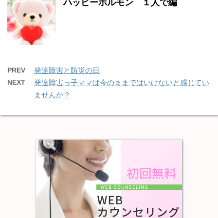
ハッピーホルモン １人で編
PREV
発達障害と防災の日
NEXT
発達障害っ子ママは今のままではいけないと感じてい
ませんか？