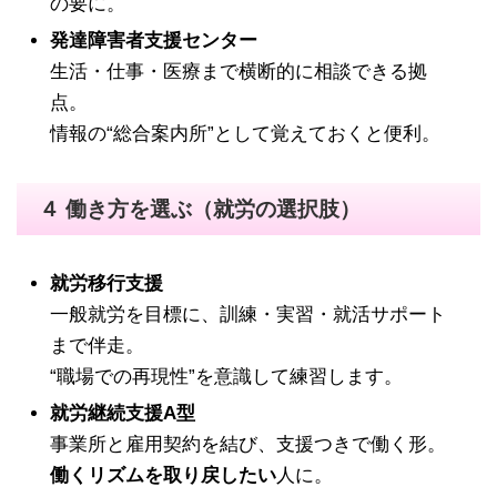
の要に。
発達障害者支援センター
生活・仕事・医療まで横断的に相談できる拠
点。
情報の“総合案内所”として覚えておくと便利。
４ 働き方を選ぶ（就労の選択肢）
就労移行支援
一般就労を目標に、訓練・実習・就活サポート
まで伴走。
“職場での再現性”を意識して練習します。
就労継続支援A型
事業所と雇用契約を結び、支援つきで働く形。
働くリズムを取り戻したい
人に。