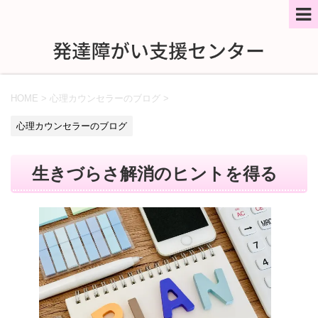
HOME
>
心理カウンセラーのブログ
>
心理カウンセラーのブログ
生きづらさ解消のヒントを得る