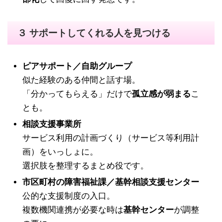
３ サポートしてくれる人を見つける
ピアサポート／自助グループ
似た経験のある仲間と話す場。
「分かってもらえる」だけで
孤立感が弱まる
こ
とも。
相談支援事業所
サービス利用の計画づくり（サービス等利用計
画）をいっしょに。
選択肢を整理するまとめ役です。
市区町村の障害福祉課／基幹相談支援センター
公的な支援制度の入口。
複数機関連携が必要な時は
基幹センター
が調整