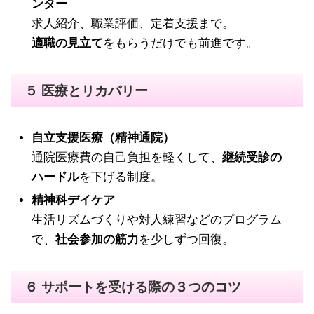
ンター
求人紹介、職業評価、定着支援まで。
適職の見立て
をもらうだけでも前進です。
５ 医療とリカバリー
自立支援医療（精神通院）
通院医療費の自己負担を軽くして、
継続受診の
ハードル
を下げる制度。
精神科デイケア
生活リズムづくりや対人練習などのプログラム
で、
社会参加の筋力
を少しずつ回復。
６ サポートを受ける際の３つのコツ