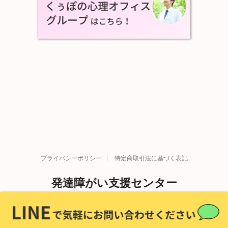
プライバシーポリシー
特定商取引法に基づく表記
発達障がい支援センター
Copyright© 発達障がい支援センター , 2026 All Rights
発達障害を科学する。
Reserved Powered by
STINGER
.