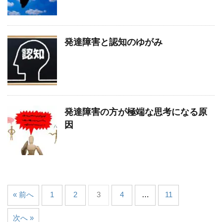
発達障害と認知のゆがみ
発達障害の方が極端な思考になる原
因
« 前へ
1
2
3
4
…
11
次へ »