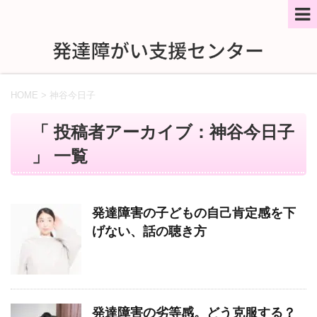
HOME
>
神谷今日子
「 投稿者アーカイブ：神谷今日子
」 一覧
発達障害の子どもの自己肯定感を下
げない、話の聴き方
発達障害の劣等感。どう克服する？