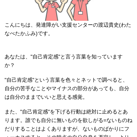
こんにちは、発達障がい支援センターの渡辺貴史(わた
なべたかふみ)です。
あなたは、"自己肯定感"と言う言葉を知っています
か？
"自己肯定感"という言葉を色々とネットで調べると、
自分の苦手なことやマイナスの部分があっても、自分
は自分のままでいいと思える感覚。
また、"自己肯定感"を下げる行動は絶対に止めるとあ
ります。誰でも自分に無いものを欲しがる=ないものね
だりすることはよくありますが、ないものばかりにフ