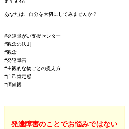
ますよね。
あなたは、自分を大切にしてみませんか？
#発達障がい支援センター
#観念の法則
#観念
#発達障害
#主観的な物ごとの捉え方
#自己肯定感
#価値観
発達障害のことでお悩みではない