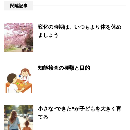
関連記事
変化の時期は、いつもより体を休め
ましょう
知能検査の種類と目的
小さな“できた”が子どもを大きく育
てる