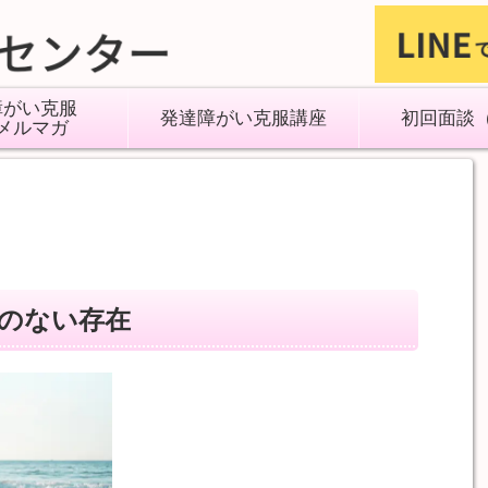
障がい克服
発達障がい克服講座
初回面談
メルマガ
のない存在