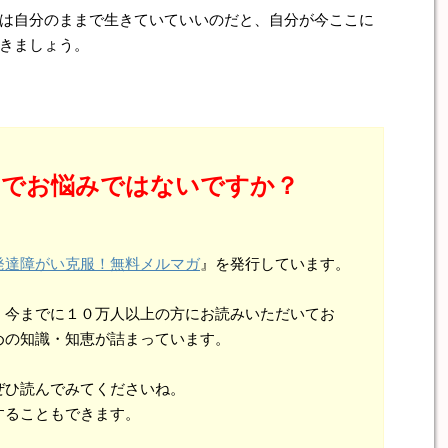
は自分のままで生きていていいのだと、自分が今ここに
きましょう。
とでお悩みではないですか？
発達障がい克服！無料メルマガ
』を発行しています。
、今までに１０万人以上の方にお読みいただいてお
めの知識・知恵が詰まっています。
ぜひ読んでみてくださいね。
することもできます。