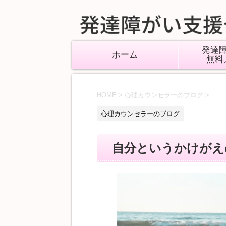
発達
ホーム
無料
HOME
>
心理カウンセラーのブログ
>
心理カウンセラーのブログ
自分というかけがえ