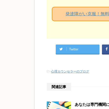
発達障がい克服！無
Twitter
-
心理カウンセラーのブログ
関連記事
あなたは専門機関