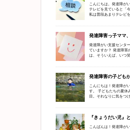
こんにちは。発達障がい
テレビを見ていると「
私は普段あまりテレビを見
発達障害っ子ママ
発達障がい支援センター
ていますか？ 発達障害
は、そういえば、いつ笑っ
発達障害の子ども
こんにちは！発達障がい
す。 子どもたちの夏休
目。それなりに気をつけな
『きょうだい児』
こんばんは！発達障がい