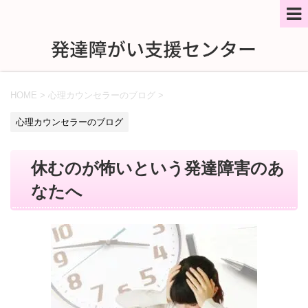
HOME
>
心理カウンセラーのブログ
>
心理カウンセラーのブログ
休むのが怖いという発達障害のあ
なたへ