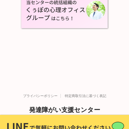
プライバシーポリシー
特定商取引法に基づく表記
発達障がい支援センター
Copyright© 発達障がい支援センター , 2026 All Rights
発達障害を科学する。
Reserved Powered by
STINGER
.