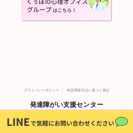
プライバシーポリシー
特定商取引法に基づく表記
発達障がい支援センター
Copyright© 発達障がい支援センター , 2026 All Rights
発達障害を科学する。
Reserved Powered by
STINGER
.