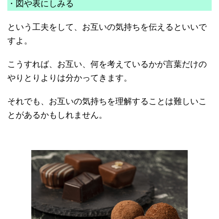
・図や表にしみる
という工夫をして、お互いの気持ちを伝えるといいで
すよ。
こうすれば、お互い、何を考えているかが言葉だけの
やりとりよりは分かってきます。
それでも、お互いの気持ちを理解することは難しいこ
とがあるかもしれません。