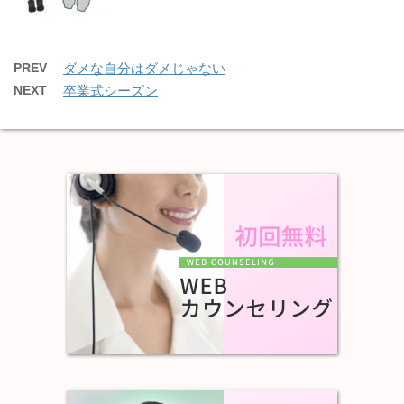
PREV
ダメな自分はダメじゃない
NEXT
卒業式シーズン