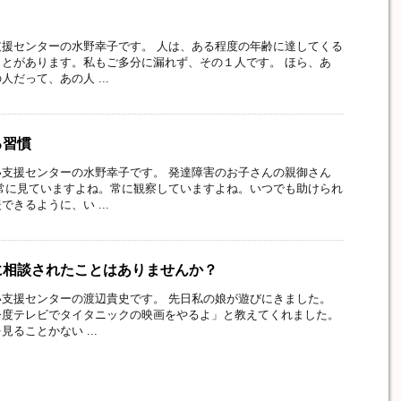
援センターの水野幸子です。 人は、ある程度の年齢に達してくる
とがあります。私もご多分に漏れず、その１人です。 ほら、あ
だって、あの人 ...
る習慣
支援センターの水野幸子です。 発達障害のお子さんの親御さん
常に見ていますよね。常に観察していますよね。いつでも助けられ
きるように、い ...
に相談されたことはありませんか？
支援センターの渡辺貴史です。 先日私の娘が遊びにきました。
今度テレビでタイタニックの映画をやるよ」と教えてくれました。
ることかない ...