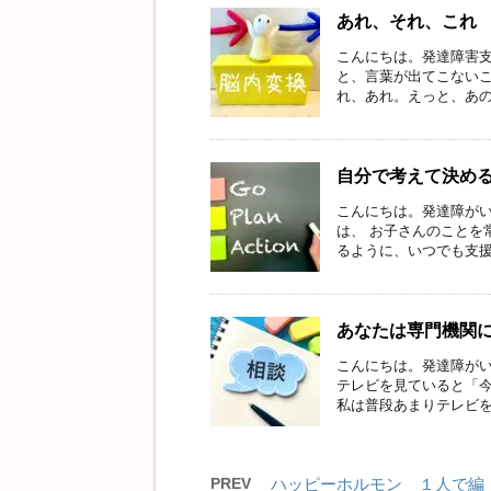
あれ、それ、これ
こんにちは。発達障害支
と、言葉が出てこないこ
れ、あれ。えっと、あの人
自分で考えて決め
こんにちは。発達障がい
は、 お子さんのことを
るように、いつでも支援で
あなたは専門機関
こんにちは。発達障がい
テレビを見ていると「
私は普段あまりテレビを見
PREV
ハッピーホルモン １人で編