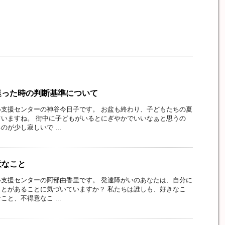
迷った時の判断基準について
支援センターの神谷今日子です。 お盆も終わり、子どもたちの夏
いますね。 街中に子どもがいるとにぎやかでいいなぁと思うの
が少し寂しいで ...
意なこと
支援センターの阿部由香里です。 発達障がいのあなたは、自分に
とがあることに気づいていますか？ 私たちは誰しも、好きなこ
と、不得意なこ ...