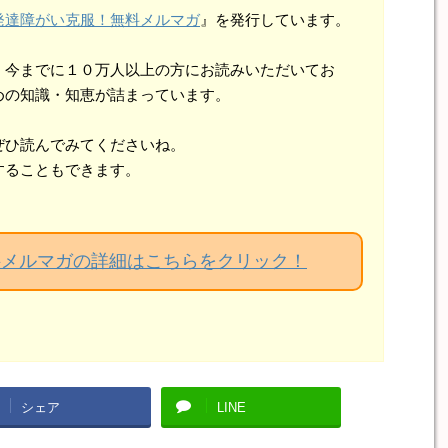
発達障がい克服！無料メルマガ
』を発行しています。
、今までに１０万人以上の方にお読みいただいてお
めの知識・知恵が詰まっています。
ぜひ読んでみてくださいね。
することもできます。
料メルマガの詳細はこちらをクリック！
シェア
LINE