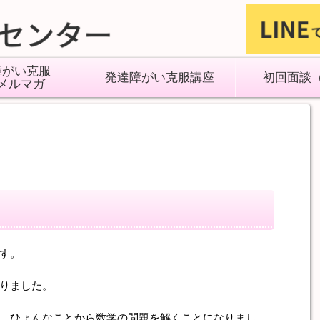
障がい克服
発達障がい克服講座
初回面談
メルマガ
す。
りました。
、ひょんなことから数学の問題を解くことになりまし