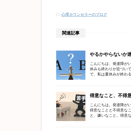
-
心理カウンセラーのブログ
関連記事
やるかやらないか
こんにちは、発達障がい
休みも終わりが近づいて
で、私は夏休みが終わるの
得意なこと、不得
こんにちは。発達障がい
得意なことと不得意なこ
と、嫌いなこと。得意なこ