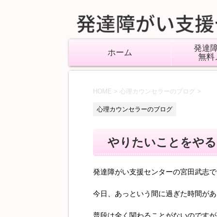
発達
ホーム
無料
HOME
>
心理カウンセラーのブログ
>
心理カウンセラーのブログ
やりたいことをやる
発達障がい支援センターの宮田武志で
今日、あっという間に過ぎた時間があ
普段は全く関わることがないのですが