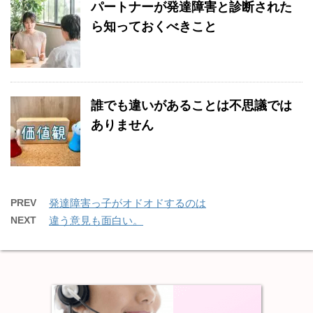
パートナーが発達障害と診断された
ら知っておくべきこと
誰でも違いがあることは不思議では
ありません
PREV
発達障害っ子がオドオドするのは
NEXT
違う意見も面白い。