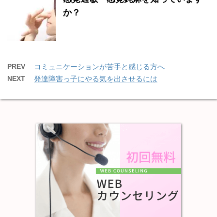
か？
PREV
コミュニケーションが苦手と感じる方へ
NEXT
発達障害っ子にやる気を出させるには