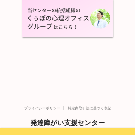
プライバシーポリシー
特定商取引法に基づく表記
発達障がい支援センター
Copyright© 発達障がい支援センター , 2026 All Rights
発達障害を科学する。