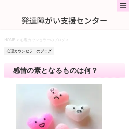
HOME
>
心理カウンセラーのブログ
>
心理カウンセラーのブログ
感情の素となるものは何？