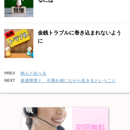
るには
金銭トラブルに巻き込まれないよう
に
PREV
他人と比べる
NEXT
発達障害と、不満を感じながら生きるということ