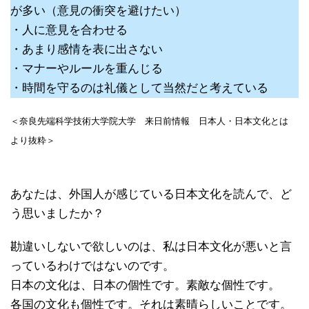
が多い（意見の衝突を避けたい）
・人に意見を合わせる
・あまり感情を表に出さない
・マナーやルールを重んじる
・時間を守るのは礼儀として当然だと考えている
＜奈良先端科学技術大学院大学 来日前情報 日本人・日本文化とは
より抜粋＞
あなたは、外国人が感じている日本文化を読んで、ど
う思いましたか？
勘違いしないで欲しいのは、私は日本文化が悪いと言
っているわけではないのです。
日本の文化は、日本の個性です。素敵な個性です。
各国の文化も個性です。それは素晴らしいことです。