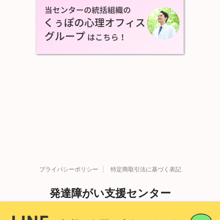
プライバシーポリシー
特定商取引法に基づく表記
発達障がい支援センター
Copyright© 発達障がい支援センター , 2026 All Rights
発達障害を科学する。