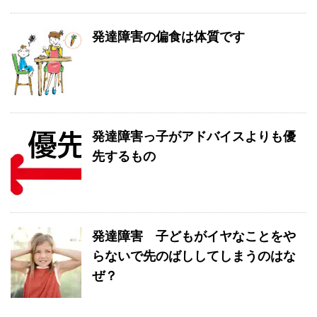
発達障害の偏食は体質です
発達障害っ子がアドバイスよりも優
先するもの
発達障害 子どもがイヤなことをや
らないで先のばししてしまうのはな
ぜ？