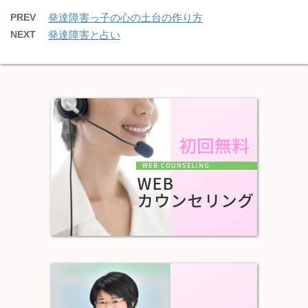
PREV
発達障害っ子の心の土台の作り方
NEXT
発達障害と占い