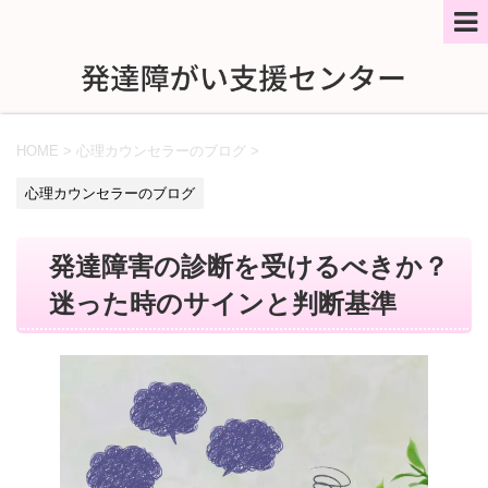
HOME
>
心理カウンセラーのブログ
>
心理カウンセラーのブログ
発達障害の診断を受けるべきか？
迷った時のサインと判断基準