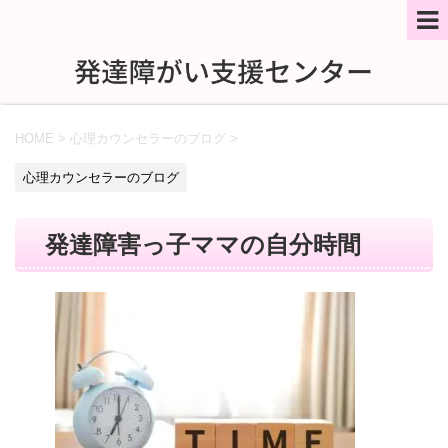
HOME
>
心理カウンセラーのブログ
>
心理カウンセラーのブログ
発達障害っ子ママの自分時間