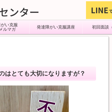
障がい克服
発達障がい克服講座
初回面談
メルマガ
のはとても大切になりますが？