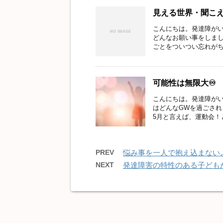
見える世界・聞こ
こんにちは。発達障がい
どんなお願い事をしま
ごとをついつい忘れがちに
可能性は無限大♾
こんにちは。発達障がい
はどんなGWを過ごさ
5月と言えば、運動会！と
PREV
悩み事を一人で抱え込まない
NEXT
発達障害の特性のある子ども