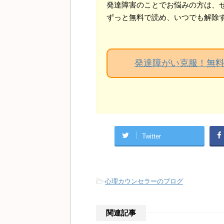
発達障害のことでお悩みの方は、
ずっと無料で読め、いつでも解除
発達障がい克服！無
Twitter
-
心理カウンセラーのブログ
関連記事