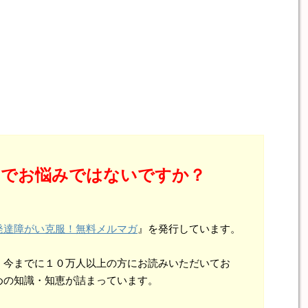
とでお悩みではないですか？
発達障がい克服！無料メルマガ
』を発行しています。
、今までに１０万人以上の方にお読みいただいてお
めの知識・知恵が詰まっています。