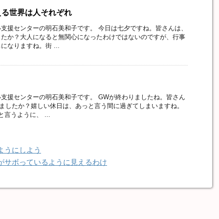
える世界は人それぞれ
支援センターの明石美和子です。 今日は七夕ですね。皆さんは、
したか？大人になると無関心になったわけではないのですが、行事
なりますね。街 ...
支援センターの明石美和子です。 GWが終わりましたね。皆さん
れましたか？嬉しい休日は、あっと言う間に過ぎてしまいますね。
言うように、 ...
ようにしよう
がサボっているように見えるわけ