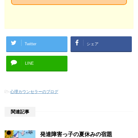
Twitter
シェア
LINE
-
心理カウンセラーのブログ
関連記事
発達障害っ子の夏休みの宿題