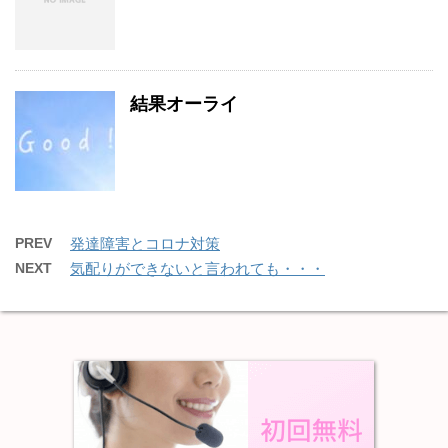
結果オーライ
PREV
発達障害とコロナ対策
NEXT
気配りができないと言われても・・・