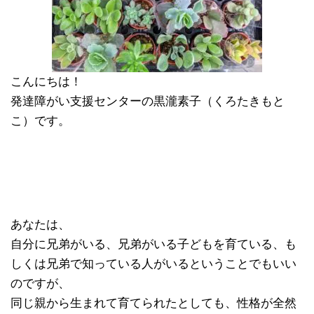
こんにちは！
発達障がい支援センターの黒瀧素子（くろたきもと
こ）です。
あなたは、
自分に兄弟がいる、兄弟がいる子どもを育ている、も
しくは兄弟で知っている人がいるということでもいい
のですが、
同じ親から生まれて育てられたとしても、性格が全然