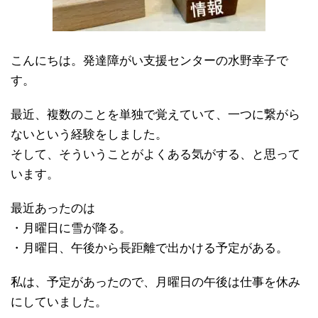
こんにちは。発達障がい支援センターの水野幸子で
す。
最近、複数のことを単独で覚えていて、一つに繋がら
ないという経験をしました。
そして、そういうことがよくある気がする、と思って
います。
最近あったのは
・月曜日に雪が降る。
・月曜日、午後から長距離で出かける予定がある。
私は、予定があったので、月曜日の午後は仕事を休み
にしていました。