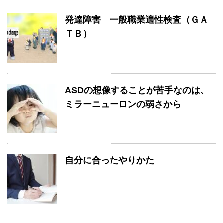
発達障害 一般職業適性検査（ＧＡ
ＴＢ）
ASDの想像することが苦手なのは、
ミラーニューロンの弱さから
自分に合ったやりかた