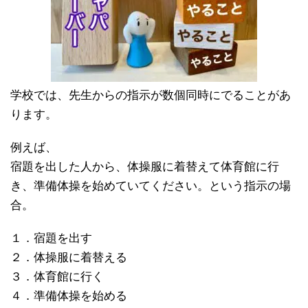
学校では、先生からの指示が数個同時にでることがあ
ります。
例えば、
宿題を出した人から、体操服に着替えて体育館に行
き、準備体操を始めていてください。という指示の場
合。
１．宿題を出す
２．体操服に着替える
３．体育館に行く
４．準備体操を始める