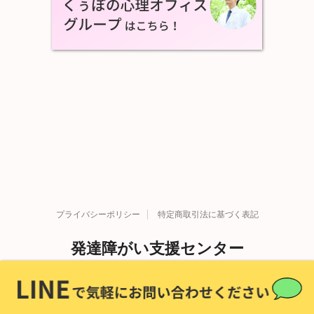
プライバシーポリシー
特定商取引法に基づく表記
発達障がい支援センター
Copyright© 発達障がい支援センター , 2026 All Rights
発達障害を科学する。
Reserved Powered by
STINGER
.