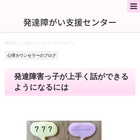
HOME
>
心理カウンセラーのブログ
>
心理カウンセラーのブログ
発達障害っ子が上手く話ができる
ようになるには