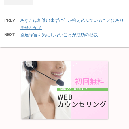
PREV
あなたは相談出来ずに何か抱え込んでいることはあり
ませんか？
NEXT
発達障害を気にしないことが成功の秘訣