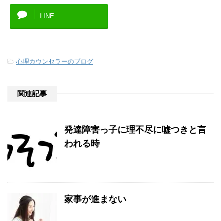
LINE
-
心理カウンセラーのブログ
関連記事
発達障害っ子に理不尽に嘘つきと言
われる時
家事が進まない