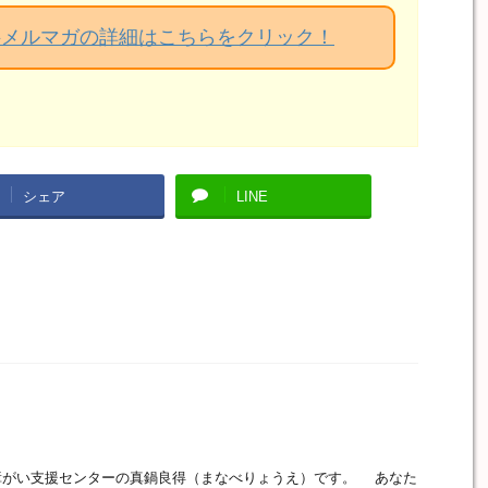
料メルマガの詳細はこちらをクリック！
シェア
LINE
がい支援センターの真鍋良得（まなべりょうえ）です。 あなた