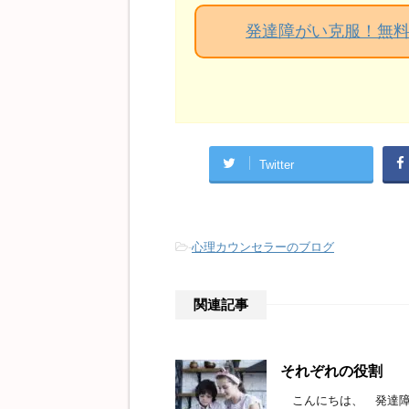
発達障がい克服！無
Twitter
-
心理カウンセラーのブログ
関連記事
それぞれの役割
こんにちは、 発達障