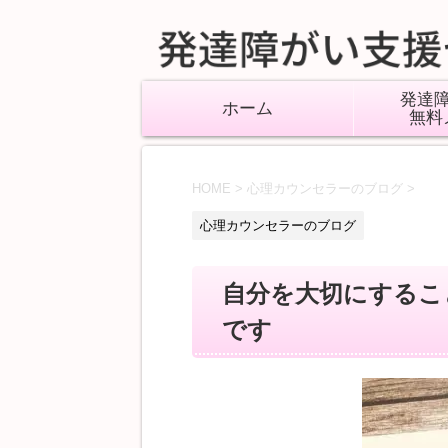
発達
ホーム
無料
HOME
>
心理カウンセラーのブログ
>
心理カウンセラーのブログ
自分を大切にするこ
です