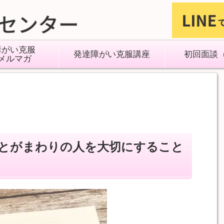
障がい克服
発達障がい克服講座
初回面談
メルマガ
とがまわりの人を大切にすること