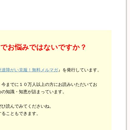
とでお悩みではないですか？
発達障がい克服！無料メルマガ
』を発行しています。
、今までに１０万人以上の方にお読みいただいてお
めの知識・知恵が詰まっています。
ぜひ読んでみてくださいね。
することもできます。